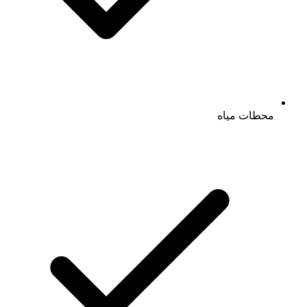
محطات مياه