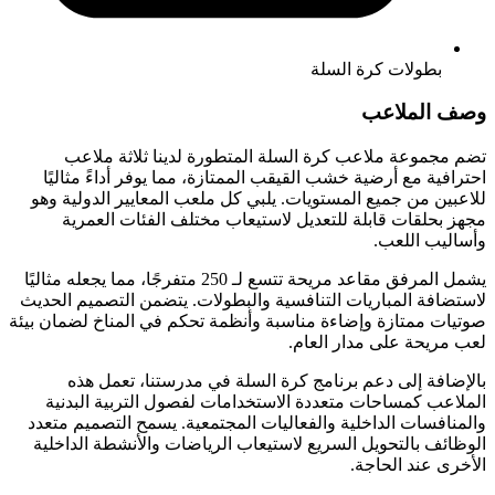
بطولات كرة السلة
وصف الملاعب
تضم مجموعة ملاعب كرة السلة المتطورة لدينا ثلاثة ملاعب
احترافية مع أرضية خشب القيقب الممتازة، مما يوفر أداءً مثاليًا
للاعبين من جميع المستويات. يلبي كل ملعب المعايير الدولية وهو
مجهز بحلقات قابلة للتعديل لاستيعاب مختلف الفئات العمرية
وأساليب اللعب.
يشمل المرفق مقاعد مريحة تتسع لـ 250 متفرجًا، مما يجعله مثاليًا
لاستضافة المباريات التنافسية والبطولات. يتضمن التصميم الحديث
صوتيات ممتازة وإضاءة مناسبة وأنظمة تحكم في المناخ لضمان بيئة
لعب مريحة على مدار العام.
بالإضافة إلى دعم برنامج كرة السلة في مدرستنا، تعمل هذه
الملاعب كمساحات متعددة الاستخدامات لفصول التربية البدنية
والمنافسات الداخلية والفعاليات المجتمعية. يسمح التصميم متعدد
الوظائف بالتحويل السريع لاستيعاب الرياضات والأنشطة الداخلية
الأخرى عند الحاجة.