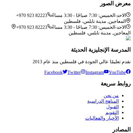
معرض الصور
الاحد-الخميس: 7:30 صباحًا - 3:30 مساءً
+970 923 82223
المعاجين, مدينة نابلس، فلسطين
الاحد-الخميس: 7:30 صباحًا - 3:30 مساءً
+970 923 82223
المعاجين, مدينة نابلس، فلسطين
المدرسة الإنجليزية الحديثة
نقدم تعليمًا عالي الجودة في فلسطين منذ عام 2013
Facebook
Twitter
Instagram
YouTube
روابط سريعة
من نحن
المناهج الدراسية
القبول
التقويم
الأخبار والفعاليات
المصادر