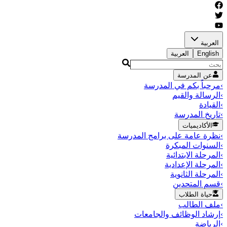
العربية
English
العربية
عن المدرسة
›
مرحباً بكم في المدرسة
›
الرسالة والقيم
›
القيادة
›
تاريخ المدرسة
الأكاديميات
›
نظرة عامة على برامج المدرسة
›
السنوات المبكرة
›
المرحلة الابتدائية
›
المرحلة الإعدادية
›
المرحلة الثانوية
›
قسم المتحدين
حياة الطلاب
›
ملف الطالب
›
إرشاد الوظائف والجامعات
›
الرياضة