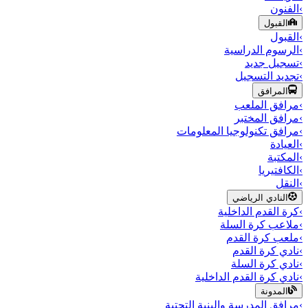
›
الفنون
القبول
›
القبول
›
الرسوم الدراسية
›
تسجيل جديد
›
تجديد التسجيل
المرافق
›
مرافق الملعب
›
مرافق المختبر
›
مرافق تكنولوجيا المعلومات
›
العيادة
›
المكتبة
›
الكافتيريا
›
النقل
النادي الرياضي
›
كرة القدم الداخلية
›
ملاعب كرة السلة
›
ملعب كرة القدم
›
نادي كرة القدم
›
نادي كرة السلة
›
نادي كرة القدم الداخلية
المدونة
›
مرافق المدرسة والبنية التحتية