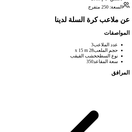
السعة: 250 متفرج
عن ملاعب كرة السلة لدينا
المواصفات
عدد الملاعب
3
حجم الملعب
28 x 15 m
نوع السطح
خشب القيقب
سعة المقاعد
350
المرافق