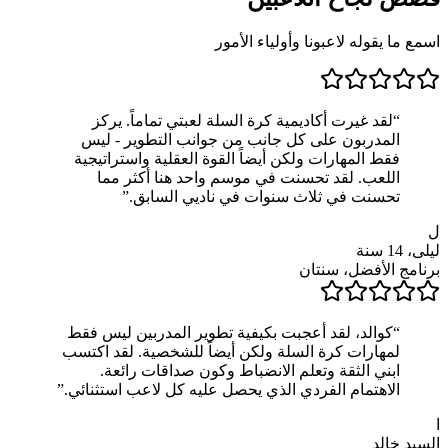
اسمع ما يقوله لاعبونا وأولياء الأمور
“
لقد غيرت أكاديمية كرة السلة لعبتي تماماً. يركز
المدربون على كل جانب من جوانب التطوير - ليس
فقط المهارات ولكن أيضاً القوة العقلية واستراتيجية
اللعب. لقد تحسنت في موسم واحد هنا أكثر مما
تحسنت في ثلاث سنوات في ناديي السابق.
”
ل
ليلى، 14 سنة
برنامج الأفضل، سنتان
“
كوالد، لقد أعجبت بكيفية تطوير المدربين ليس فقط
لمهارات كرة السلة ولكن أيضاً للشخصية. لقد اكتسب
ابني الثقة وتعلم الانضباط وكون صداقات رائعة.
الاهتمام الفردي الذي يحصل عليه كل لاعب استثنائي.
”
ا
السيد خالد