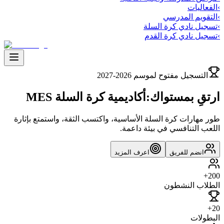
›
الفعاليات
›
التقويم المدرسي
›
تسجيل نادي كرة السلة
›
تسجيل نادي كرة القدم
التسجيل مفتوح لموسم 2026-2027
ارتقِ بمستواك:
أكاديمية كرة السلة MES
طور مهارات كرة السلة الأساسية، واكتسب الثقة، واستمتع بإثارة
اللعب التنافسي في بيئة داعمة.
انضم للفريق
اعرف المزيد
200+
الطلاب النشطون
20+
البطولات