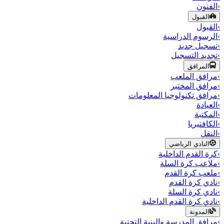
›
الفنون
القبول
›
القبول
›
الرسوم الدراسية
›
تسجيل جديد
›
تجديد التسجيل
المرافق
›
مرافق الملعب
›
مرافق المختبر
›
مرافق تكنولوجيا المعلومات
›
العيادة
›
المكتبة
›
الكافتيريا
›
النقل
النادي الرياضي
›
كرة القدم الداخلية
›
ملاعب كرة السلة
›
ملعب كرة القدم
›
نادي كرة القدم
›
نادي كرة السلة
›
نادي كرة القدم الداخلية
المدونة
›
مرافق المدرسة والبنية التحتية