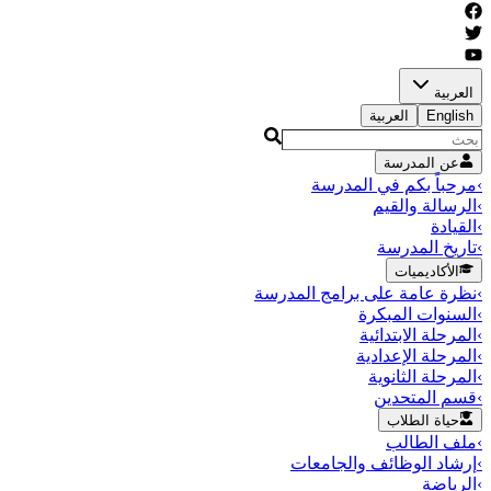
العربية
English
العربية
عن المدرسة
›
مرحباً بكم في المدرسة
›
الرسالة والقيم
›
القيادة
›
تاريخ المدرسة
الأكاديميات
›
نظرة عامة على برامج المدرسة
›
السنوات المبكرة
›
المرحلة الابتدائية
›
المرحلة الإعدادية
›
المرحلة الثانوية
›
قسم المتحدين
حياة الطلاب
›
ملف الطالب
›
إرشاد الوظائف والجامعات
›
الرياضة