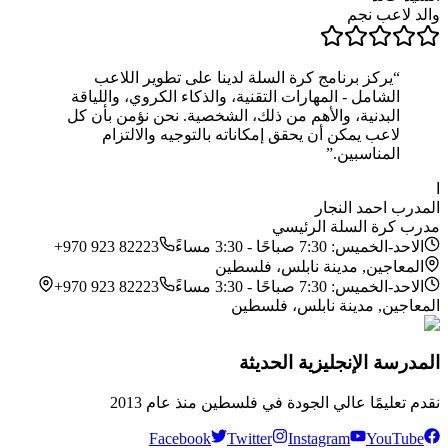
والد لاعب نجم
“
يركز برنامج كرة السلة لدينا على تطوير اللاعب
الشامل - المهارات التقنية، والذكاء الكروي، واللياقة
البدنية، والأهم من ذلك، الشخصية. نحن نؤمن بأن كل
لاعب يمكن أن يحقق إمكاناته بالتوجيه والالتزام
المناسبين.
”
ا
المدرب احمد النجار
مدرب كرة السلة الرئيسي
الاحد-الخميس: 7:30 صباحًا - 3:30 مساءً
+970 923 82223
المعاجين, مدينة نابلس، فلسطين
الاحد-الخميس: 7:30 صباحًا - 3:30 مساءً
+970 923 82223
المعاجين, مدينة نابلس، فلسطين
المدرسة الإنجليزية الحديثة
نقدم تعليمًا عالي الجودة في فلسطين منذ عام 2013
Facebook
Twitter
Instagram
YouTube