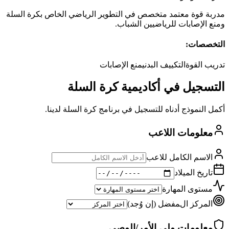
مدربة قوة معتمد متخصص في التطوير الرياضي الخاص بكرة السلة
ومنع الإصابات للرياضيين الشباب.
التخصصات:
تدريب القوة
التكييف البدني
منع الإصابات
التسجيل في أكاديمية كرة السلة
أكمل النموذج أدناه للتسجيل في برنامج كرة السلة لدينا.
معلومات اللاعب
الاسم الكامل للاعب
تاريخ الميلاد
مستوى المهارة
المركز المفضل (إن وُجد)
معلومات ولي الأمر/الوصي